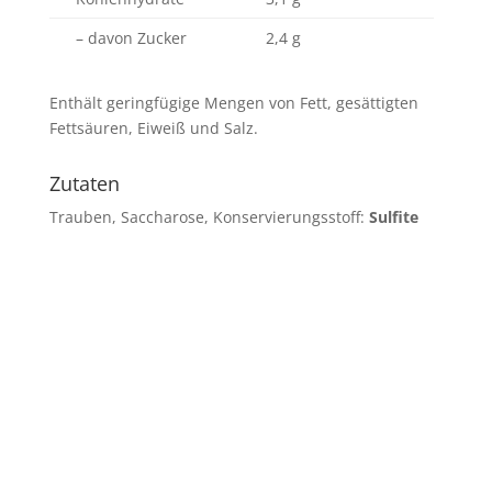
– davon Zucker
2,4 g
Enthält geringfügige Mengen von Fett, gesättigten
Fettsäuren, Eiweiß und Salz.
Zutaten
Trauben, Saccharose, Konservierungsstoff:
Sulfite