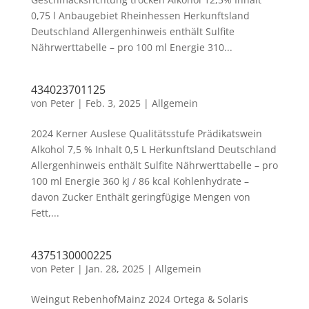
0,75 l Anbaugebiet Rheinhessen Herkunftsland
Deutschland Allergenhinweis enthält Sulfite
Nährwerttabelle – pro 100 ml Energie 310...
434023701125
von
Peter
|
Feb. 3, 2025
|
Allgemein
2024 Kerner Auslese Qualitätsstufe Prädikatswein
Alkohol 7,5 % Inhalt 0,5 L Herkunftsland Deutschland
Allergenhinweis enthält Sulfite Nährwerttabelle – pro
100 ml Energie 360 kJ / 86 kcal Kohlenhydrate –
davon Zucker Enthält geringfügige Mengen von
Fett,...
4375130000225
von
Peter
|
Jan. 28, 2025
|
Allgemein
Weingut RebenhofMainz 2024 Ortega & Solaris